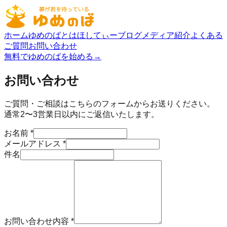
ホーム
ゆめのばとは
ほしてぃーブログ
メディア紹介
よくある
ご質問
お問い合わせ
無料でゆめのばを始める
→
お問い合わせ
ご質問・ご相談はこちらのフォームからお送りください。
通常2〜3営業日以内にご返信いたします。
お名前
*
メールアドレス
*
件名
お問い合わせ内容
*