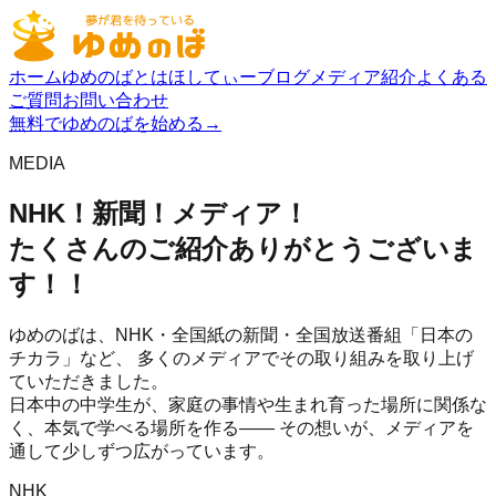
ホーム
ゆめのばとは
ほしてぃーブログ
メディア紹介
よくある
ご質問
お問い合わせ
無料でゆめのばを始める
→
MEDIA
NHK！新聞！メディア！
たくさんのご紹介ありがとうございま
す！！
ゆめのばは、NHK・全国紙の新聞・全国放送番組「日本の
チカラ」など、 多くのメディアでその取り組みを取り上げ
ていただきました。
日本中の中学生が、家庭の事情や生まれ育った場所に関係な
く、本気で学べる場所を作る—— その想いが、メディアを
通して少しずつ広がっています。
NHK