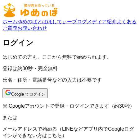
ホーム
ゆめのばとは
ほしてぃーブログ
メディア紹介
よくある
ご質問
お問い合わせ
ログイン
はじめての方も、ここから無料で始められます。
登録は約30秒・完全無料
氏名・住所・電話番号などの入力は不要です
Google でログイン
※ Googleアカウントで登録・ログインできます（約30秒）
または
メールアドレスで始める
（LINEなどアプリ内でGoogleログ
インができない方はこちら）