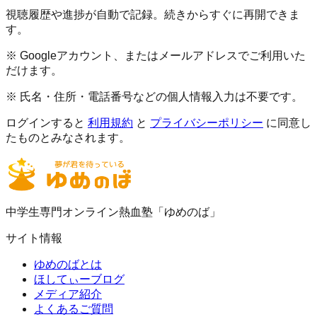
視聴履歴や進捗が自動で記録。続きからすぐに再開できま
す。
※ Googleアカウント、またはメールアドレスでご利用いた
だけます。
※ 氏名・住所・電話番号などの個人情報入力は不要です。
ログインすると
利用規約
と
プライバシーポリシー
に同意し
たものとみなされます。
中学生専門オンライン熱血塾「ゆめのば」
サイト情報
ゆめのばとは
ほしてぃーブログ
メディア紹介
よくあるご質問