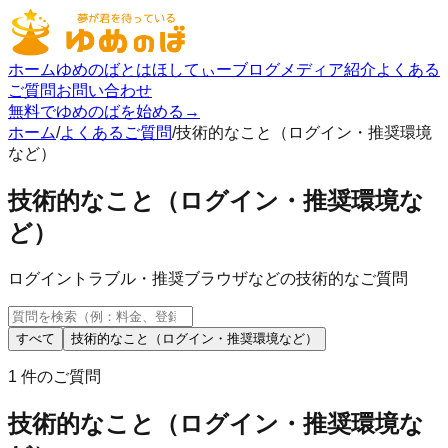
ホーム
ゆめのばとは
ほしてぃーブログ
メディア紹介
よくある
ご質問
お問い合わせ
無料でゆめのばを始める
→
ホーム
/
よくあるご質問
/
技術的なこと（ログイン・推奨環境
など）
技術的なこと（ログイン・推奨環境な
ど）
ログイントラブル・推奨ブラウザなどの技術的なご質問
すべて
技術的なこと（ログイン・推奨環境など）
1
件のご質問
技術的なこと（ログイン・推奨環境な