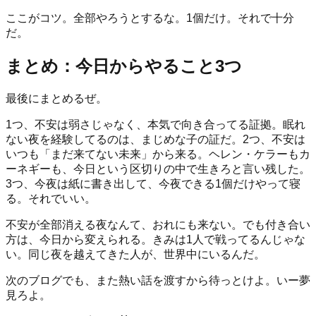
ここがコツ。全部やろうとするな。1個だけ。それで十分
だ。
まとめ：今日からやること3つ
最後にまとめるぜ。
1つ、不安は弱さじゃなく、本気で向き合ってる証拠。眠れ
ない夜を経験してるのは、まじめな子の証だ。2つ、不安は
いつも「まだ来てない未来」から来る。ヘレン・ケラーもカ
ーネギーも、今日という区切りの中で生きろと言い残した。
3つ、今夜は紙に書き出して、今夜できる1個だけやって寝
る。それでいい。
不安が全部消える夜なんて、おれにも来ない。でも付き合い
方は、今日から変えられる。きみは1人で戦ってるんじゃな
い。同じ夜を越えてきた人が、世界中にいるんだ。
次のブログでも、また熱い話を渡すから待っとけよ。いー夢
見ろよ。