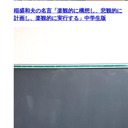
稲盛和夫の名言「楽観的に構想し、悲観的に
計画し、楽観的に実行する」中学生版