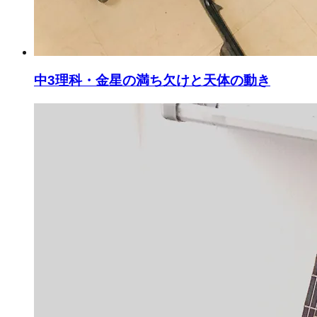
中3理科・金星の満ち欠けと天体の動き