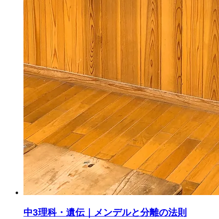
中3理科・遺伝｜メンデルと分離の法則