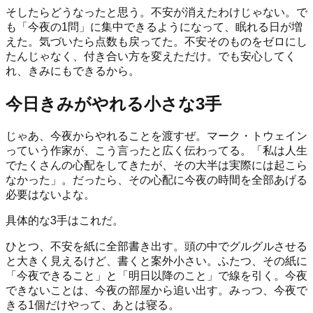
そしたらどうなったと思う。不安が消えたわけじゃない。で
も「今夜の1問」に集中できるようになって、眠れる日が増
えた。気づいたら点数も戻ってた。不安そのものをゼロにし
たんじゃなく、付き合い方を変えただけ。でも安心してく
れ、きみにもできるから。
今日きみがやれる小さな3手
じゃあ、今夜からやれることを渡すぜ。マーク・トウェイン
っていう作家が、こう言ったと広く伝わってる。「私は人生
でたくさんの心配をしてきたが、その大半は実際には起こら
なかった」。だったら、その心配に今夜の時間を全部あげる
必要はないよな。
具体的な3手はこれだ。
ひとつ、不安を紙に全部書き出す。頭の中でグルグルさせる
と大きく見えるけど、書くと案外小さい。ふたつ、その紙に
「今夜できること」と「明日以降のこと」で線を引く。今夜
できないことは、今夜の部屋から追い出す。みっつ、今夜で
きる1個だけやって、あとは寝る。