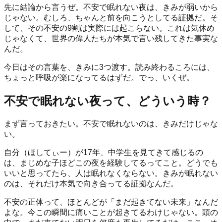
先に結論から言うぜ。不安で眠れない夜は、きみが弱いから
じゃない。むしろ、ちゃんと前を向こうとしてる証拠だ。そ
して、その不安の9割は実際には起こらない。これは気休め
じゃなくて、世界の偉人たちが本気で言い残してきた事実な
んだ。
今日はその言葉を、きみに3つ渡す。読み終わるころには、
ちょっと呼吸が楽になってるはずだ。でっ、いくぜ。
不安で眠れない夜って、どういう時？
まず言っておきたい。不安で眠れないのは、きみだけじゃな
い。
自分（ほしてぃー）が17年、中学生を見てきて感じるの
は、まじめな子ほどこの夜を経験してるってこと。どうでも
いいと思ってたら、人は眠れなくならない。きみが眠れない
のは、それだけ本気で向き合ってる証拠なんだ。
不安の正体って、ほとんどが「まだ起きてない未来」なんだ
よな。今この瞬間に痛いことが起きてるわけじゃない。頭の