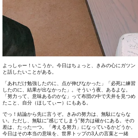
よっしゃー！いこうか。今日はちょっと、きみの心にガツン
と話したいことがある。
「あれだけ勉強したのに、点が伸びなかった」「必死に練習
したのに、結果が出なかった」。そういう夜、あるよな。
「努力って、意味あるのかな」って布団の中で天井を見つめ
たこと、自分（ほしてぃー）にもある。
でっ！結論から先に言うぞ。きみの努力は、無駄にならな
い。ただし、無駄に"感じてしまう"努力は確かにある。その
差は、たった一つ。「考える努力」になっているかどうか。
今日はその本当の意味を、世界トップの3人の言葉と一緒