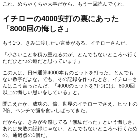
これ、めちゃくちゃ大事だから、もう一回読んでくれ。
イチローの4000安打の裏にあった
「8000回の悔しさ」
もう1つ、きみに渡したい言葉がある。イチローさんだ。
「小さいことを積み重ねるのが、とんでもないところへ行く
ただひとつの道だと思っています」
この人は、日米通算4000本ものヒットを打った。とんでも
ない数字だよな。でも、その記録を作ったとき、イチローさ
んはこう言ったんだ。「4000のヒットを打つには、8000回
以上の悔しい思いをしている」と。
聞こえたか。成功の、倍。世界のイチローでさえ、ヒットの
2倍、ベンチで歯を食いしばってきた。
だからな、きみが今感じてる「無駄だった」という悔しさ。
あれは失敗の記録じゃない。とんでもないところへ行くため
の、通過点の1個だ。