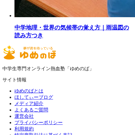
中学地理・世界の気候帯の覚え方｜雨温図の
読み方つき
中学生専門オンライン熱血塾「ゆめのば」
サイト情報
ゆめのばとは
ほしてぃーブログ
メディア紹介
よくあるご質問
運営会社
プライバシーポリシー
利用規約