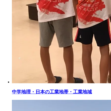
中学地理・日本の工業地帯・工業地域