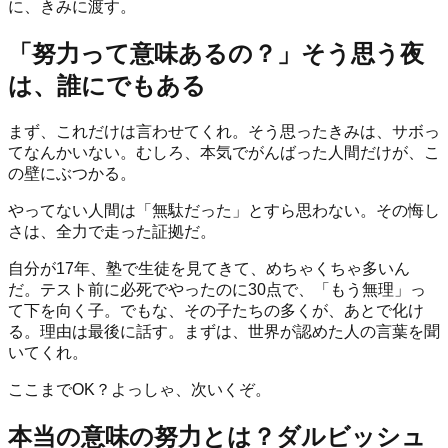
に、きみに渡す。
「努力って意味あるの？」そう思う夜
は、誰にでもある
まず、これだけは言わせてくれ。そう思ったきみは、サボっ
てなんかいない。むしろ、本気でがんばった人間だけが、こ
の壁にぶつかる。
やってない人間は「無駄だった」とすら思わない。その悔し
さは、全力で走った証拠だ。
自分が17年、塾で生徒を見てきて、めちゃくちゃ多いん
だ。テスト前に必死でやったのに30点で、「もう無理」っ
て下を向く子。でもな、その子たちの多くが、あとで化け
る。理由は最後に話す。まずは、世界が認めた人の言葉を聞
いてくれ。
ここまでOK？よっしゃ、次いくぞ。
本当の意味の努力とは？ダルビッシュ