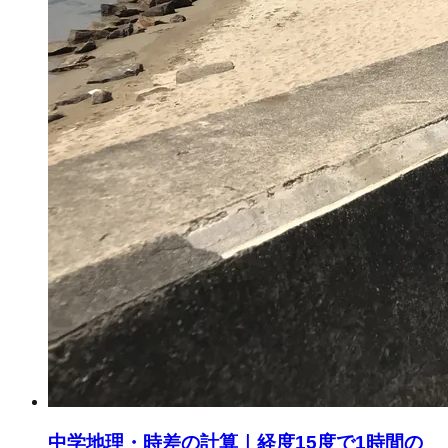
中学地理・時差の計算｜経度15度で1時間の