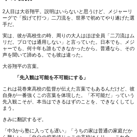
2人目は大谷翔平。説明はいらないと思うけど、メジャーリ
ーグで「投げて打つ」二刀流を、世界で初めてやり遂げた選
手だ。
実は、彼が高校生の時、周りの大人はほぼ全員「二刀流はム
リだ。プロでは通用しない」と言っていた。日本でも、メジ
ャーでも、何十年も誰もできなかったから。普通なら、その
声を聞いて諦める。でも彼は違った。
大谷翔平の言葉。
「先入観は可能を不可能にする」
これは花巻東高校の監督が伝えた言葉でもあるんだけど、彼
自身が一番強くこの言葉を体現した。「不可能だ」っていう
先入観こそが、本当はできるはずのことを、できなくしてし
まう。
きみに翻訳するぞ。
「中3から塾に入っても遅い」「うちの家は普通の家庭だか