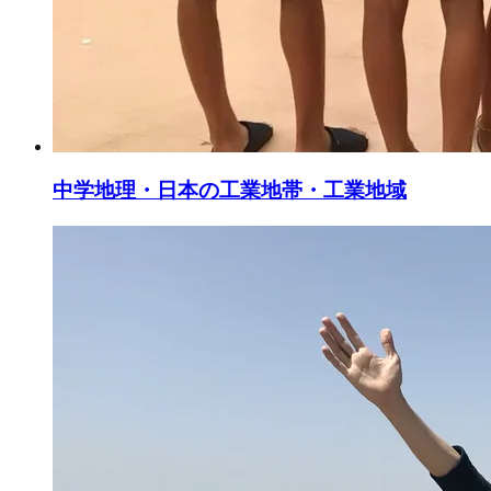
中学地理・日本の工業地帯・工業地域