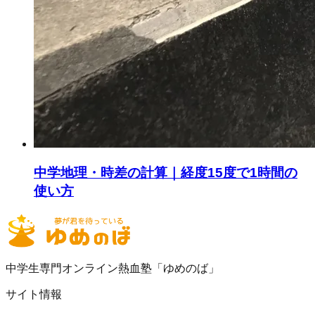
中学地理・時差の計算｜経度15度で1時間の
使い方
中学生専門オンライン熱血塾「ゆめのば」
サイト情報