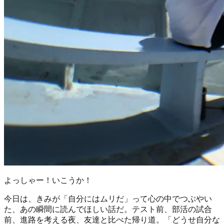
よっしゃー！いこうか！
今日は、きみが「自分にはムリだ」って心の中でつぶやい
た、あの瞬間に読んでほしい話だ。テスト前、部活の試合
前、進路を考える夜、友達と比べた帰り道。「どうせ自分な