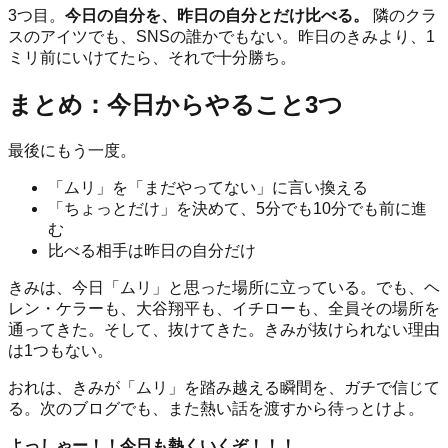
3つ目。
今日の自分を、昨日の自分とだけ比べる。
隣のクラ
スのアイツでも、SNSの誰かでもない。昨日のきみより、1
ミリ前にいけてたら、それで十分勝ち。
まとめ：今日からやること3つ
最後にもう一度。
「ムリ」を「まだやってない」に言い換える
「ちょっとだけ」を決めて、5分でも10分でも前に進
む
比べる相手は昨日の自分だけ
きみは、今日「ムリ」と思った場所に立っている。でも、ヘ
レン・ケラーも、大谷翔平も、イチローも、全員その場所を
通ってきた。そして、抜けてきた。きみが抜けられない理由
は1つもない。
おれは、きみが「ムリ」を踏み越える瞬間を、ガチで信じて
る。次のブログでも、また熱い話を渡すから待っとけよ。
よっしゃー！！今日も熱くいくぞ！！！