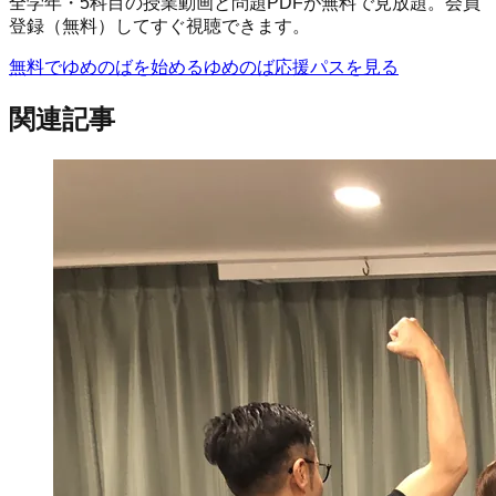
全学年・5科目の授業動画と問題PDFが無料で見放題。会員
登録（無料）してすぐ視聴できます。
無料でゆめのばを始める
ゆめのば応援パスを見る
関連記事