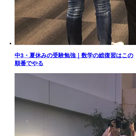
中3・夏休みの受験勉強｜数学の総復習はこの
順番でやる