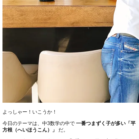
よっしゃー！いこうか！
今日のテーマは、中3数学の中で
一番つまずく子が多い「平
方根（へいほうこん）」
だ。