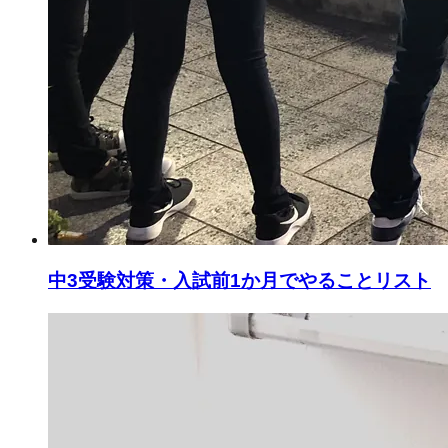
中3受験対策・入試前1か月でやることリスト