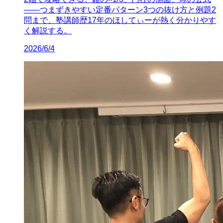
——つまずきやすい定番パターン3つの抜け方と例題2
問まで、塾講師歴17年のほしてぃーが熱く分かりやす
く解説する。
2026/6/4