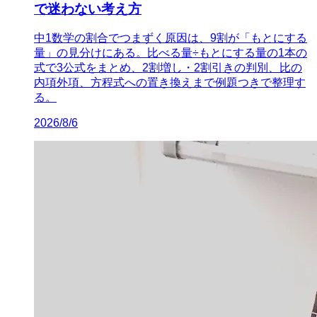
で迷わない考え方
中1数学の割合でつまずく原因は、9割が「もとにする
量」の見分けにある。比べる量÷もとにする量の1本の
式で3公式をまとめ、2割増し・2割引きの判別、比の
内項外項、方程式への置き換えまで例題つきで整理す
る。
2026/8/6