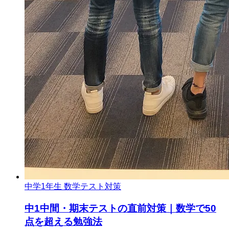
中学1年生 数学
テスト対策
中1中間・期末テストの直前対策｜数学で50
点を超える勉強法